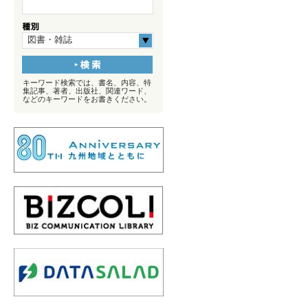
図書・雑誌
キーワード検索では、書名、内容、特
集記事、著者、出版社、関連ワード、
などのキーワードをお書きください。