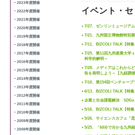
2023年度開催
イベント・セ
2022年度開催
2021年度開催
7/27、ゼンリンミュージ
2020年度開催
7/21、九州国立博物館特
2019年度開催
7/11、BIZCOLI TAL
2018年度開催
2017年度開催
7/25、第11回九州産業大
科学的解明～
2016年度開催
7/28、メディアはこれか
2015年度開催
告を発明しよう～【九経調
2014年度開催
7/10、第154回ベンチャ
2013年度開催
6/13、BIZCOLI TALK
2012年度開催
企業と社会課題解決 SDG
2011年度開催
5/16、BIZCOLI TALK
2010年度開催
5/26、サイエンスカフェ
2009年度開催
5/25、「60分で分かる九
2008年度開催