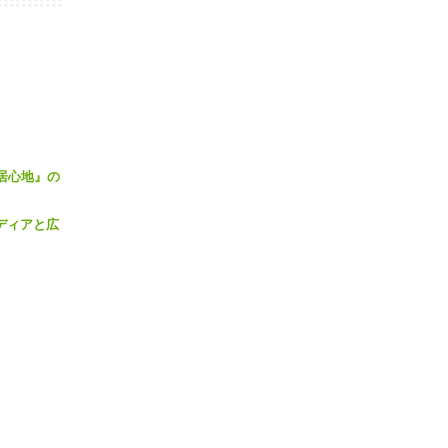
『居心地』の
ディアと広