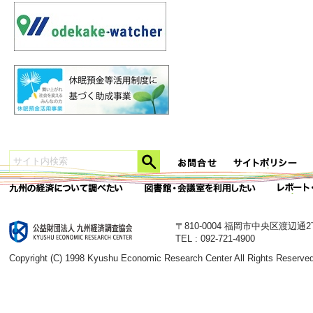
〒810-0004 福岡市中央区渡辺通
TEL : 092-721-4900
Copyright (C) 1998 Kyushu Economic Research Center All Rights Reserved