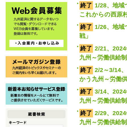
終了
1/28、
これからの西原
終了
1/26、
戦」
終了
2/21、2
九州～労働供給
終了
2/2～3/
かう九州～労働
終了
3/14、2
九州～労働供給
終了
2/29、2
九州～労働供給