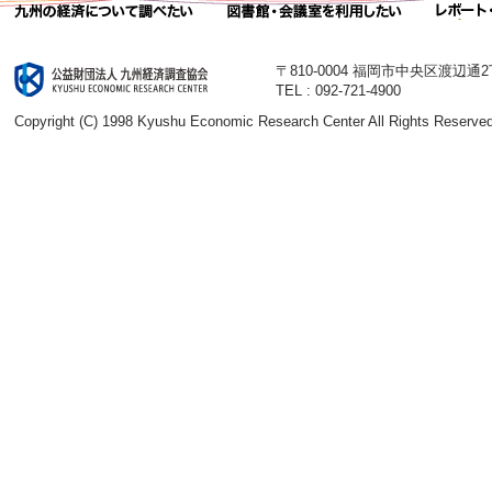
〒810-0004 福岡市中央区渡辺通
TEL : 092-721-4900
Copyright (C) 1998 Kyushu Economic Research Center All Rights Reserved