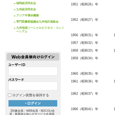
福岡経済同友会
1951（昭和26）年
九州経済同友会
アジア半導体機構
1952（昭和27）年
専門図書館協議会九州地区連絡会
九州地域ソーシャルビジネス・コンソ
ーシアム
1956（昭和31）年
1957（昭和32）年
1958（昭和33）年
1959（昭和34）年
1960（昭和35）年
1961（昭和36）年
1962（昭和37）年
ログイン状態を保持する
1966（昭和41）年
【対象会員：WEB会員・BIZCOLI会
員・新着本お知らせサービス会員様