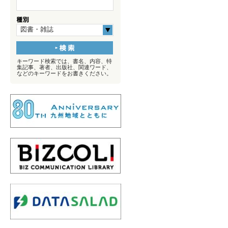
図書・雑誌
キーワード検索では、書名、内容、特
集記事、著者、出版社、関連ワード、
などのキーワードをお書きください。