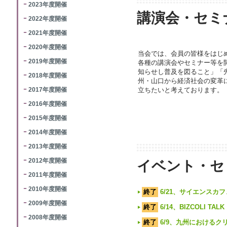
2023年度開催
講演会・セミ
2022年度開催
2021年度開催
2020年度開催
当会では、会員の皆様をはじ
2019年度開催
各種の講演会やセミナー等を
知らせし普及を図ること」「
2018年度開催
州・山口から経済社会の変革
2017年度開催
立ちたいと考えております。
2016年度開催
2015年度開催
2014年度開催
2013年度開催
2012年度開催
イベント・セ
2011年度開催
2010年度開催
終了
6/21、サイエンス
2009年度開催
終了
6/14、BIZCOLI
2008年度開催
終了
6/9、九州におけるク