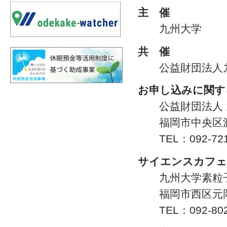
主 催
九州大学
共 催
公益財団法人九
お申し込みに関す
公益財団法人 九
福岡市中央区渡辺
TEL：092-721-
サイエンスカフェ
九州大学素粒子
福岡市西区元岡
TEL：092-802