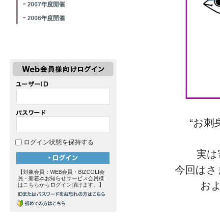
2007年度開催
2006年度開催
“お刺
ログイン状態を保持する
実は
今回はさ
【対象会員：WEB会員・BIZCOLI会
員・新着本お知らせサービス会員様
お
はこちらからログイン頂けます。】