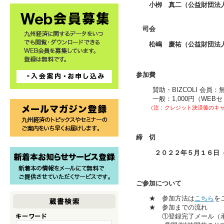
小栁 真二（公益財団法
司会
松嶋 慶祐（公益財団法
参加費
賛助・BIZCOLI 会員：
一般：1,000円（WEB
（注：クレジット決済後のキャ
締 切
２０２２年５月１６日（
ご参加について
★ 参加方法は
こちら
を
★ 参加までの流れ
①登録完了メール（承