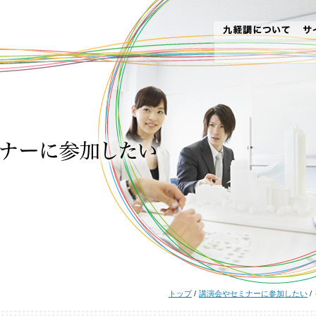
トップ
/
講演会やセミナーに参加したい
/