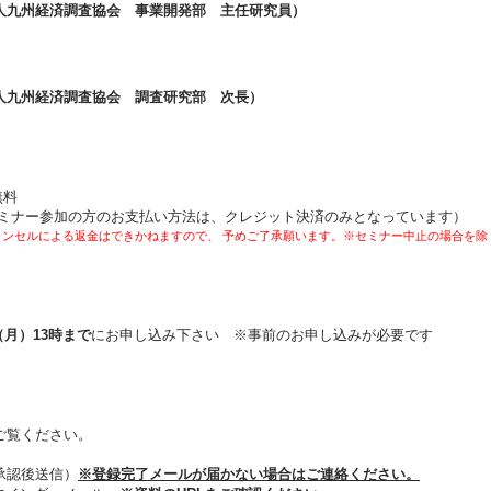
人九州経済調査協会 事業開発部 主任研究員）
人九州経済調査協会 調査研究部 次長）
無料
セミナー参加の方のお支払い方法は、クレジット決済のみとなっています）
ンセルによる
返金はできかねますので、 予めご了承願います。
※セミナー中止の場合を除
月）13時まで
にお申し込み下さい ※事前のお申し込みが必要です
ご覧ください。
認後送信）
※登録完了メールが届かない場合はご連絡ください。