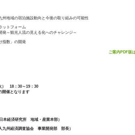
九州地域の宿泊施設動向と今後の取り組みの可能性
プラットフォーム
開発～観光人流の見える化へのチャレンジ～
け指数」の開発
ご案内PDF版
 18：30～19：30
の開催となります
社日本経済研究所 地域・産業本部）
人九州経済調査協会 事業開発部 部長）