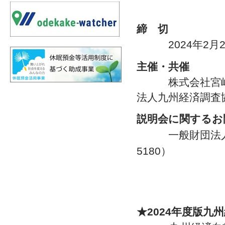
締 切
2024年2月2
主催・共催
株式会社宮崎銀
法人九州経済調査
説明会に関するお
一般財団法人
5180）
★2024年度版九