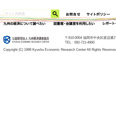
〒810-0004 福岡市中央区渡辺通
TEL : 092-721-4900
Copyright (C) 1998 Kyushu Economic Research Center All Rights Reserved