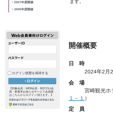
ます。
2007年度開催
2006年度開催
開催概要
日 時
2024年2月27日(
ログイン状態を保持する
会 場
【対象会員：WEB会員・BIZCOLI会
宮崎観光ホテル
員・新着本お知らせサービス会員様
はこちらからログイン頂けます。】
１－１
）
定 員