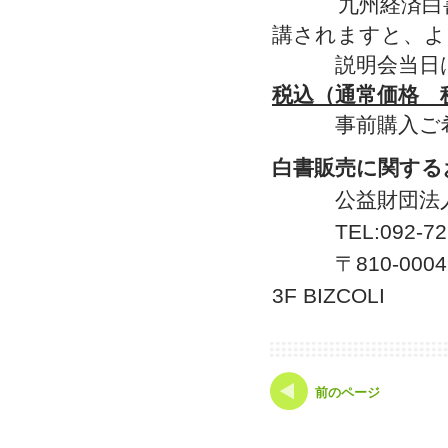
九州経済白書説
講されますと、よ
説明会当日は、
税込（通常価格 税
事前購入ご希望
白書販売に関する
公益財団法人 九
TEL:092-721-4
〒810-0004
3F BIZCOLI
前のページ