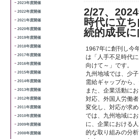
2023年度開催
2/27、2
2022年度開催
時代に立ち
2021年度開催
2020年度開催
続的成長に
2019年度開催
2018年度開催
1967年に創刊し
2017年度開催
は「人手不足時代に
2016年度開催
向けて～」です。
2015年度開催
九州地域では、少子
2014年度開催
需給ギャップから、
また、企業活動にお
2013年度開催
対応、外国人労働者
2012年度開催
変化し、対応が求め
2011年度開催
では、九州地域にお
2010年度開催
に、企業における人
2009年度開催
的な取り組みの分析
2008年度開催