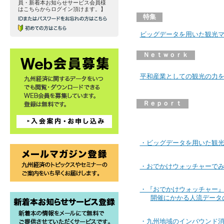
員・新着本お知らせサービス会員様
はこちらからログイン頂けます。】
特集
ビッグデータを用いた観光
Ｎｅｔｗｏｒｋ
平和産業としての観光の力
Ｒｅｐｏｒｔ
・ビッグデータを用いた観
・おでかけウォッチャーで
・『おでかけウォッチャー
開催にかかる人流データ
・九州地域のインバウンド