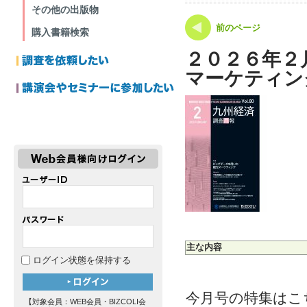
その他の出版物
前のページ
購入書籍検索
２０２６年２
マーケティン
主な内容
ログイン状態を保持する
今月号の特集はこ
【対象会員：WEB会員・BIZCOLI会