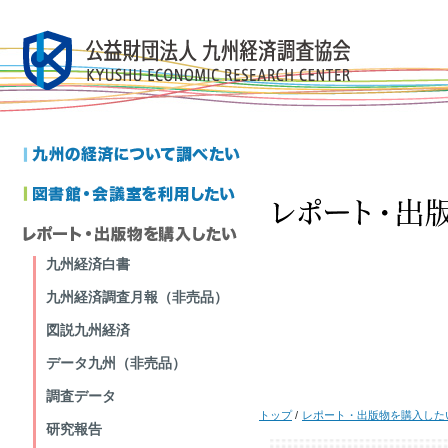
九州経済白書
九州経済調査月報（非売品）
図説九州経済
データ九州（非売品）
調査データ
トップ
/
レポート・出版物を購入した
研究報告