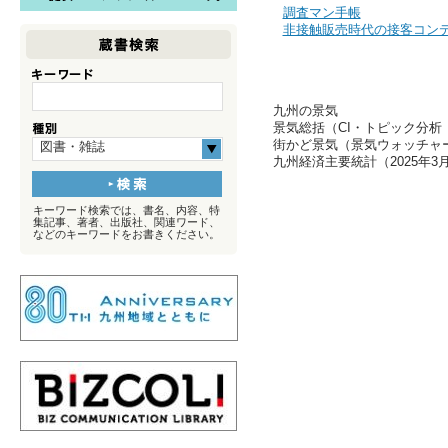
調査マン手帳
非接触販売時代の接客コン
九州の景気
景気総括（CI・トピック分析 
街かど景気（景気ウォッチャー
図書・雑誌
九州経済主要統計（2025年3
キーワード検索では、書名、内容、特
集記事、著者、出版社、関連ワード、
などのキーワードをお書きください。