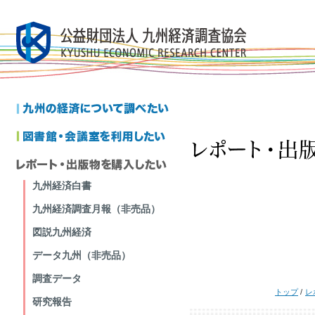
九州経済白書
九州経済調査月報（非売品）
図説九州経済
データ九州（非売品）
調査データ
トップ
/
レ
研究報告