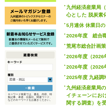
九州経済産業局
心とした 脱炭素
5月連休 休業日
2026年度 総
荒尾市総合計画
2026年度（20
2026年度（20
2025年度 九
図書・雑誌
九州経済産業局
イチェーンにお
キーワード検索では、書名、内容、特
集記事、著者、出版社、関連ワード、
などのキーワードをお書きください。
関する調査）を