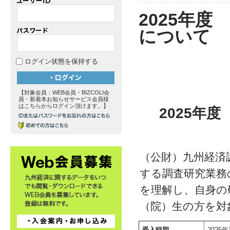
2025年
について
ログイン状態を保持する
【対象会員：WEB会員・BIZCOLI会
員・新着本お知らせサービス会員様
はこちらからログイン頂けます。】
2025年
（公財）九州経済
する調査研究業務
を理解し、自身の
（院）生の方を対