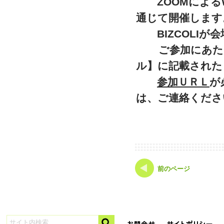
ZOOM
による
通じて開催します
BIZCOLI
が会
ご参加にあたっ
ル】に記載された
参加ＵＲＬ
が
は、
ご連絡くださ
前のページ