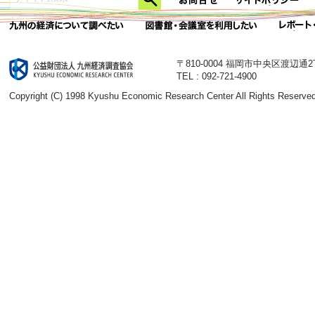
〒810-0004 福岡市中央区渡辺通
TEL : 092-721-4900
Copyright (C) 1998 Kyushu Economic Research Center All Rights Reserved