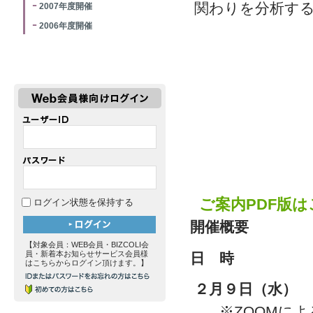
関わりを分析す
2007年度開催
2006年度開催
ご案内PDF版
ログイン状態を保持する
開催概要
【対象会員：WEB会員・BIZCOLI会
員・新着本お知らせサービス会員様
日 時
はこちらからログイン頂けます。】
２
月９日（水） 
※ZOOMに