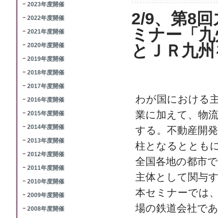
2023年度開催
2/9、第8
2022年度開催
ミナー「九
2021年度開催
2020年度開催
とＪＲ九州
2019年度開催
2018年度開催
2017年度開催
わが国における
2016年度開催
業に加えて、物
2015年度開催
2014年度開催
する。不動産開
2013年度開催
柱となるととも
2012年度開催
全国各地の都市
2011年度開催
主体として関与
2010年度開催
本セミナーでは
2009年度開催
場の鉄道会社であ
2008年度開催