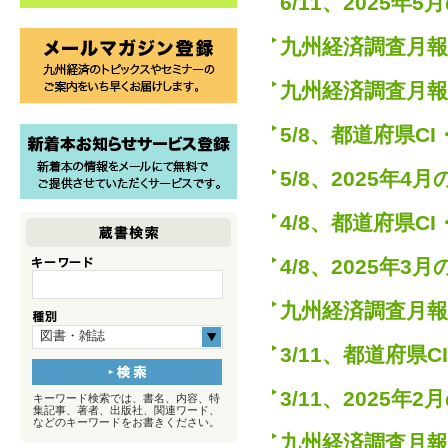
6/11、2025
九州経済調査月報
九州経済調査月報
5/8、都道府県
5/8、2025年
4/8、都道府県
4/8、2025年
九州経済調査月報
図書・雑誌
3/11、都道府県
3/11、2025
キーワード検索では、書名、内容、特
集記事、著者、出版社、関連ワード、
などのキーワードをお書きください。
九州経済調査月報