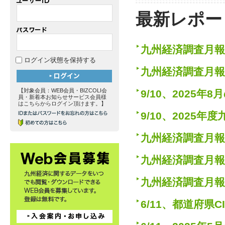
最新レポー
九州経済調査月報
ログイン状態を保持する
九州経済調査月報
【対象会員：WEB会員・BIZCOLI会
9/10、2025
員・新着本お知らせサービス会員様
はこちらからログイン頂けます。】
9/10、202
九州経済調査月報
九州経済調査月報
九州経済調査月報
6/11、都道府県