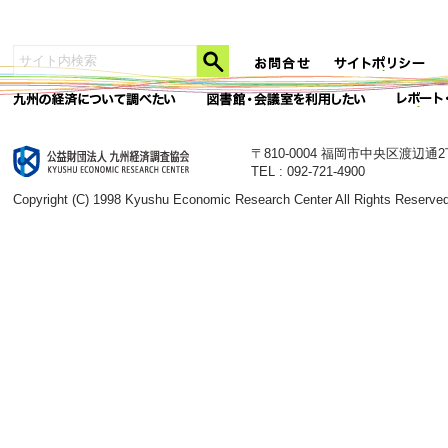
〒810-0004 福岡市中央区渡辺通
TEL : 092-721-4900
Copyright (C) 1998 Kyushu Economic Research Center All Rights Reserved