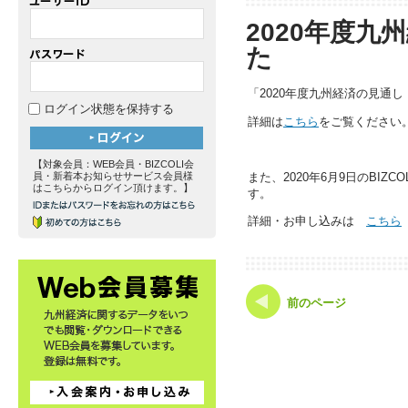
2020年度
た
「2020年度九州経済の見通
ログイン状態を保持する
詳細は
こちら
をご覧ください
【対象会員：WEB会員・BIZCOLI会
員・新着本お知らせサービス会員様
また、2020年6月9日のBIZ
はこちらからログイン頂けます。】
す。
詳細・お申し込みは
こちら
前のページ