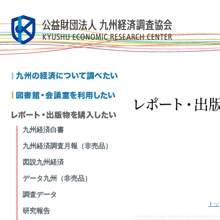
九州経済白書
九州経済調査月報（非売品）
図説九州経済
データ九州（非売品）
調査データ
トッ
研究報告