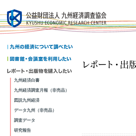
九州経済白書
九州経済調査月報（非売品）
図説九州経済
データ九州（非売品）
調査データ
研究報告