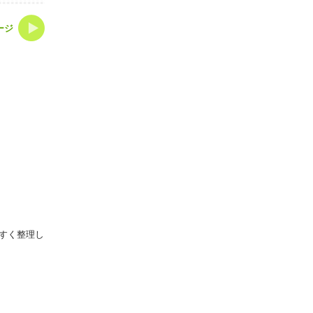
ージ
すく整理し