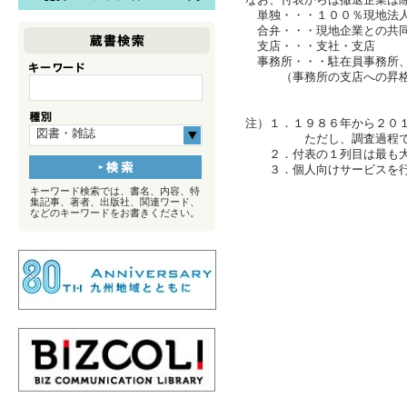
単独・・・１００％現地
合弁・・・現地企業との共
支店・・・支社・支店
事務所・・・駐在員事務所
（事務所の支店への昇格等
注）１．１９８６年から２０
図書・雑誌
ただし、調査過程で判明
２．付表の１列目は最も大
３．個人向けサービスを行
キーワード検索では、書名、内容、特
集記事、著者、出版社、関連ワード、
などのキーワードをお書きください。