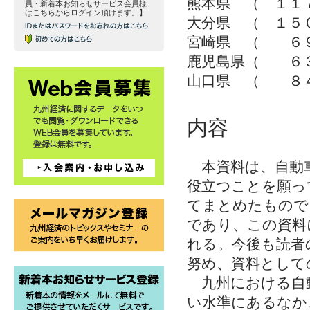
熊本県 （ １１
員・新着本お知らせサービス会員様
はこちらからログイン頂けます。】
大分県 （ １５
宮崎県 （ ６
鹿児島県（ ６
山口県 （ ８
内容
本資料は、自動車
役立つことを願っ
てまとめたもので
であり、この資料
れる。今後も読者
努め、資料として
九州における自動
い水準にあるなか