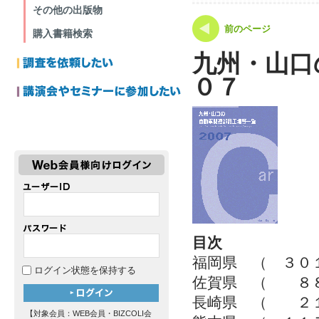
その他の出版物
前のページ
購入書籍検索
九州・山口
０７
目次
福岡県 （ ３０
ログイン状態を保持する
佐賀県 （ ８
長崎県 （ ２
【対象会員：WEB会員・BIZCOLI会