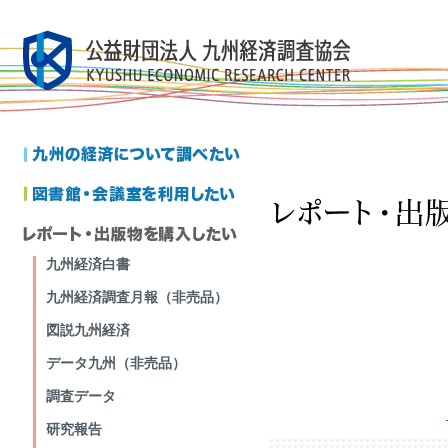
九州経済白書
九州経済調査月報（非売品）
図説九州経済
データ九州（非売品）
調査データ
研究報告