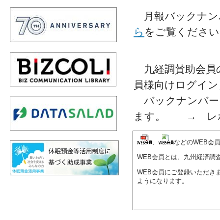
月報バックナン
ら
をご覧ください
九経調賛助会員の
員様向けログイン
バックナンバー
ます。 → レ
、
などのWEB会
WEB会員とは、九州経済調
WEB会員にご登録いただき
ようになります。