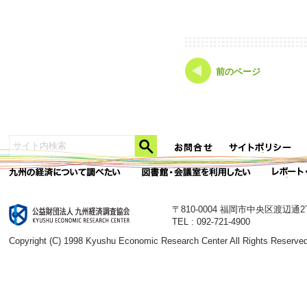
前のページ
〒810-0004 福岡市中央区渡辺通
TEL : 092-721-4900
Copyright (C) 1998 Kyushu Economic Research Center All Rights Reserved