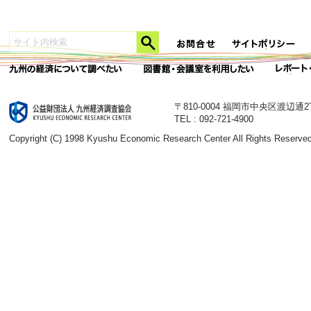
〒810-0004 福岡市中央区渡辺通
TEL : 092-721-4900
Copyright (C) 1998 Kyushu Economic Research Center All Rights Reserved