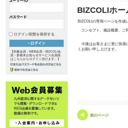
BIZCOLI
BIZCOLIの専用ページを作
コンセプト、施設概要、ご利
ログイン状態を保持する
今後はお客さまに更に快適に
くお願い申し上げます。
【対象会員：WEB会員・BIZCOLI会
員・新着本お知らせサービス会員様
はこちらからログイン頂けます。】
前のページ