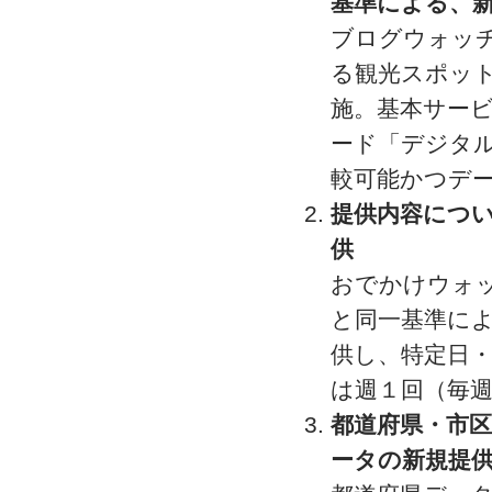
基準による、
ブログウォッ
る観光スポッ
施。基本サー
ード「デジタ
較可能かつデ
提供内容につ
供
おでかけウォ
と同一基準によ
供し、特定日
は週１回（毎
都道府県・市
ータの新規提