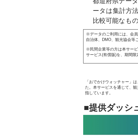
都道府県デー
ータは集計方
比較可能なも
※データのご利用には、会
自治体、DMO、観光協会等
※民間企業等の方は本サービ
サービス(有償版)を、期間
「おでかけウォッチャー」は
た。本サービスを通じて、観
指しています。
■提供ダッシ