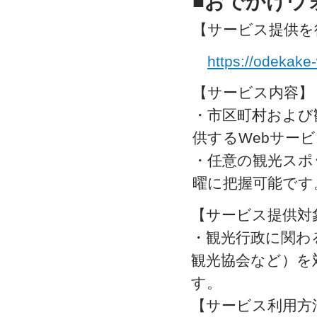
■おでかけウ
【サービス提供を
https://odekake-
【サービス内容】
・市区町村および
供するWebサー
・任意の観光スポ
曜に把握可能です
【サービス提供対
・観光行政に関わ
観光協会など）を
す。
【サービス利用方