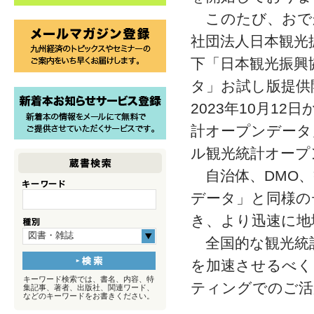
このたび、おで
社団法人日本観光
下「日本観光振興
タ」お試し版提供開
2023年10月1
計オープンデータ
ル観光統計オープ
自治体、DMO、
データ」と同様の
き、より迅速に地
図書・雑誌
全国的な観光統
を加速させるべく
キーワード検索では、書名、内容、特
ティングでのご活
集記事、著者、出版社、関連ワード、
などのキーワードをお書きください。