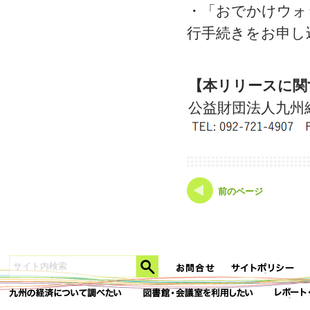
・「おでかけウォ
行手続きをお申
【本リリースに関
公益財団法人九州
前のページ