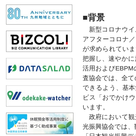
■
背景
新型コロナウイ
アフターコロナ／
が求められていま
把握し、速やかに
活用およびEBP
査協会では、全て
できるよう、基本
ビス「おでかけウ
います。
政府において観
光振興協会では、