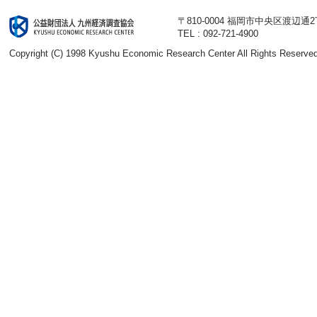
〒810-0004 福岡市中央区渡辺通
TEL : 092-721-4900
Copyright (C) 1998 Kyushu Economic Research Center All Rights Reserved