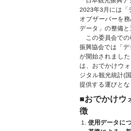
「日本観光振興デ
2023年3月に
オブザーバーを務
データ」の整備と
この委員会での検
振興協会では「デ
が開始されました
は、おでかけウォ
ジタル観光統計(
提供する運びとな
■
おでかけウ
徴
使用データに