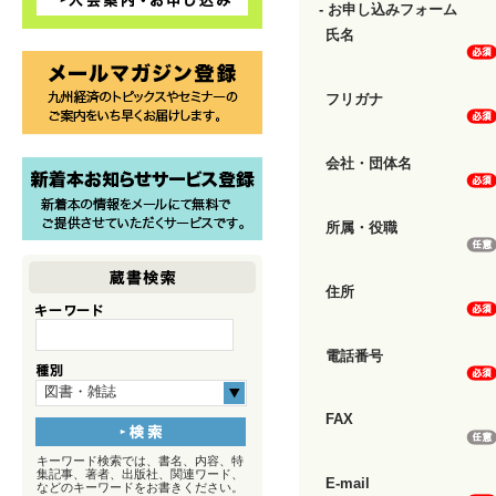
- お申し込みフォーム
氏名
フリガナ
会社・団体名
所属・役職
住所
電話番号
図書・雑誌
FAX
キーワード検索では、書名、内容、特
集記事、著者、出版社、関連ワード、
E-mail
などのキーワードをお書きください。