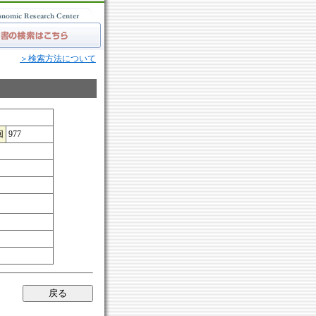
＞検索方法について
回
977