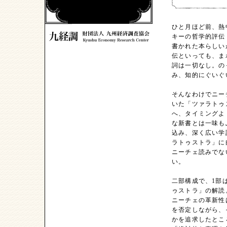
ひと月ほど前、熱
キーの哲学的評伝
書かれた本らしい
伝といっても、ま
詞は一切なし。の
み、知的にぐいぐ
そんなわけでニー
いた「ツァラトゥ
へ、タイミングよ
な新書とは一味も
込み、深く広い学
ラトゥストラ」に
ニーチェ読みでな
い。
二部構成で、1部
ゥストラ」の解読
ニーチェの革新性
を否定しながら、
かを追求したとこ