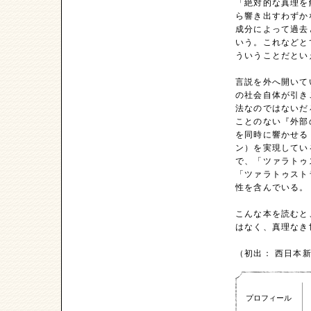
「絶対的な真理を
ら響き出すわずか
成分によって過去
いう。これなどと
ういうことだとい
言説を外へ開いて
の社会自体が引き
法なのではないだ
ことのない『外部
を同時に響かせる
ン）を実現してい
で、「ツァラトゥ
「ツァラトゥスト
性を含んでいる。
こんな本を読むと
はなく、真理なき
（初出： 西日本新聞
プロフィール